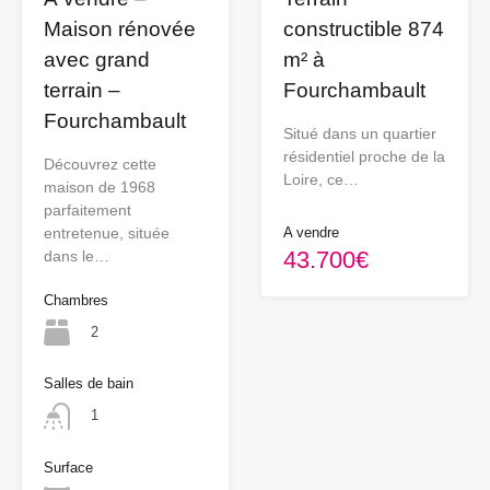
Maison rénovée
constructible 874
avec grand
m² à
terrain –
Fourchambault
Fourchambault
Situé dans un quartier
résidentiel proche de la
Découvrez cette
Loire, ce…
maison de 1968
parfaitement
entretenue, située
A vendre
43.700€
dans le…
Chambres
2
Salles de bain
1
Surface