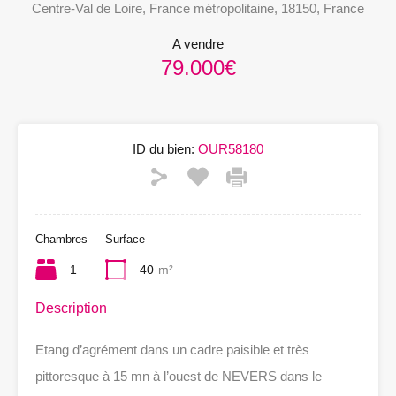
Centre-Val de Loire, France métropolitaine, 18150, France
A vendre
79.000€
ID du bien:
OUR58180
Chambres
Surface
1
40
m²
Description
Etang d’agrément dans un cadre paisible et très
pittoresque à 15 mn à l’ouest de NEVERS dans le