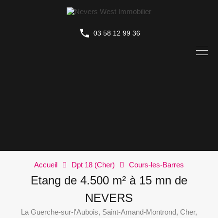
03 58 12 99 36
Accueil
Dpt 18 (Cher)
Cours-les-Barres
Etang de 4.500 m² à 15 mn de
NEVERS
La Guerche-sur-l'Aubois, Saint-Amand-Montrond, Cher,