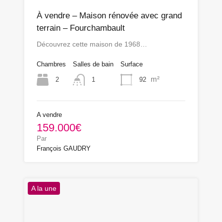
À vendre – Maison rénovée avec grand
terrain – Fourchambault
Découvrez cette maison de 1968…
Chambres
Salles de bain
Surface
m²
2
92
1
A vendre
159.000€
Par
François GAUDRY
A la une