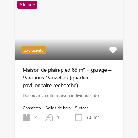
A la une
exclusivité
Maison de plain-pied 65 m² + garage –
Varennes Vauzelles (quartier
pavillonnaire recherché)
Découvrez cette maison individuelle de…
Chambres
Salles de bain
Surface
m²
2
70
1