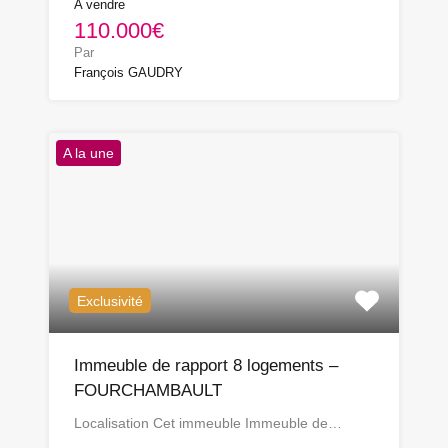
A vendre
110.000€
Par
François GAUDRY
A la une
Exclusivité
Immeuble de rapport 8 logements –
FOURCHAMBAULT
Localisation Cet immeuble Immeuble de…