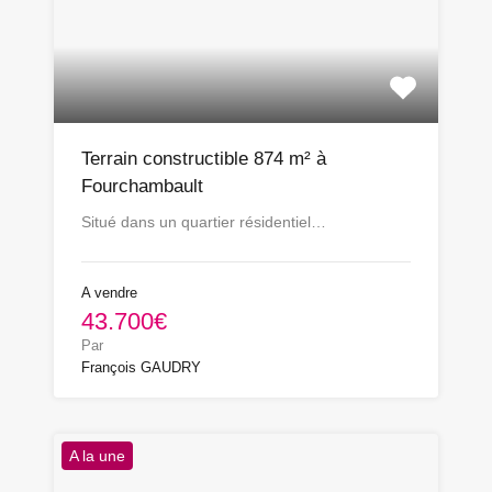
Terrain constructible 874 m² à
Fourchambault
Situé dans un quartier résidentiel…
A vendre
43.700€
Par
François GAUDRY
A la une