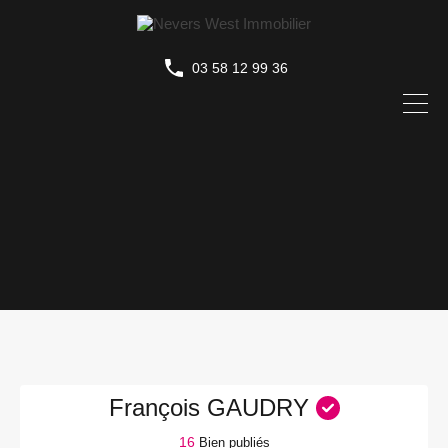
03 58 12 99 36
François GAUDRY
16
Bien publiés