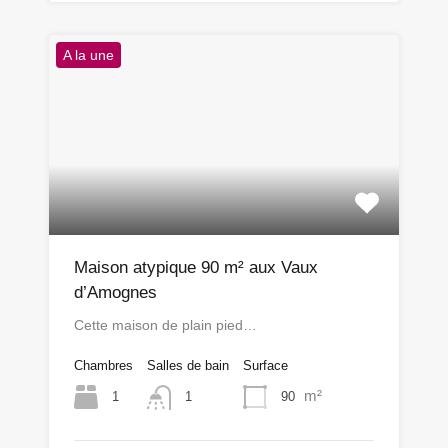
A la une
Maison atypique 90 m² aux Vaux
d’Amognes
Cette maison de plain pied…
Chambres
Salles de bain
Surface
m²
1
90
1