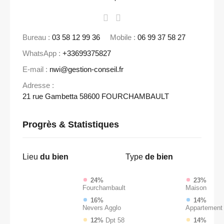
Bureau :
03 58 12 99 36
Mobile :
06 99 37 58 27
WhatsApp :
+33699375827
E-mail :
nwi@gestion-conseil.fr
Adresse :
21 rue Gambetta 58600 FOURCHAMBAULT
Progrès & Statistiques
Lieu
du bien
Type
de bien
24%
23%
Fourchambault
Maison
16%
14%
Nevers Agglo
Appartement
12%
Dpt 58
14%