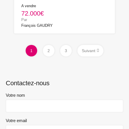
A vendre
72.000€
Par
François GAUDRY
1
2
3
Suivant
Contactez-nous
Votre nom
Votre email