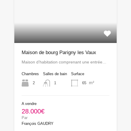
Maison de bourg Parigny les Vaux
Maison d’habitation comprenant une entrée…
Chambres
Salles de bain
Surface
m²
2
65
1
A vendre
28.000€
Par
François GAUDRY