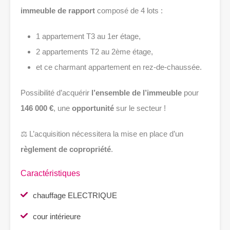
immeuble de rapport
composé de 4 lots :
1 appartement T3 au 1er étage,
2 appartements T2 au 2ème étage,
et ce charmant appartement en rez-de-chaussée.
Possibilité d’acquérir
l’ensemble de l’immeuble
pour
146 000 €
, une
opportunité
sur le secteur !
⚖️ L’acquisition nécessitera la mise en place d’un
règlement de copropriété
.
Caractéristiques
chauffage ELECTRIQUE
cour intérieure