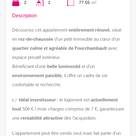
2
1
77.55
m²
Description
Découvrez cet appartement
entièrement rénové
, situé
en
rez-de-chaussée
d’un petit immeuble au cœur d’un
quartier calme et agréable de Fourchambault
avec
espace privatif extérieur.
Bénéficiant d’une
belle luminosité
et d’un
environnement paisible
, il offre un cadre de vie
confortable et recherché.
👉
Idéal investisseur
: le logement est
actuellement
loué
506 € / mois charges comprise de 7 €, garantissant
une
rentabilité attractive
dès l’acquisition.
L’appartement peut être vendu seul mais fait partie d’un