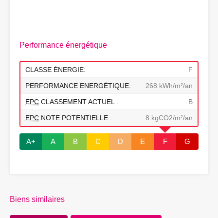
Performance énergétique
CLASSE ÉNERGIE:
F
PERFORMANCE ENERGÉTIQUE:
268 kWh/m²/an
EPC
CLASSEMENT ACTUEL :
B
EPC
NOTE POTENTIELLE :
8 kgCO2/m²/an
A+
A
B
C
D
E
F
G
Biens similaires