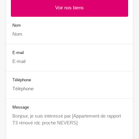
Voir nos biens
Nom
E-mail
Téléphone
Message