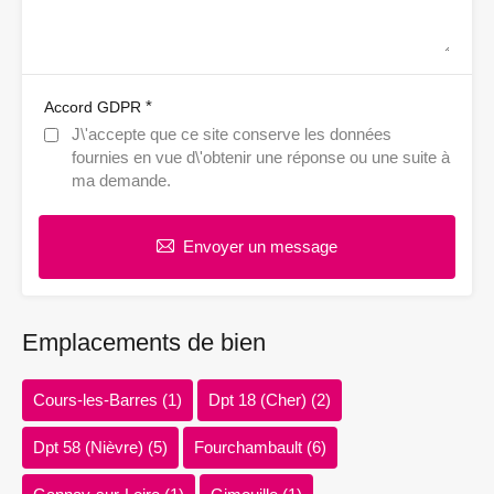
*
Accord GDPR
J\'accepte que ce site conserve les données
fournies en vue d\'obtenir une réponse ou une suite à
ma demande.
Envoyer un message
Emplacements de bien
Cours-les-Barres
(1)
Dpt 18 (Cher)
(2)
Dpt 58 (Nièvre)
(5)
Fourchambault
(6)