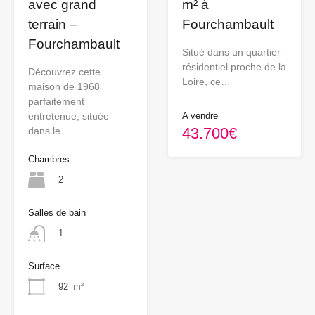
avec grand
m² à
terrain –
Fourchambault
Fourchambault
Situé dans un quartier
résidentiel proche de la
Découvrez cette
Loire, ce…
maison de 1968
parfaitement
entretenue, située
A vendre
43.700€
dans le…
Chambres
2
Salles de bain
1
Surface
92
m²