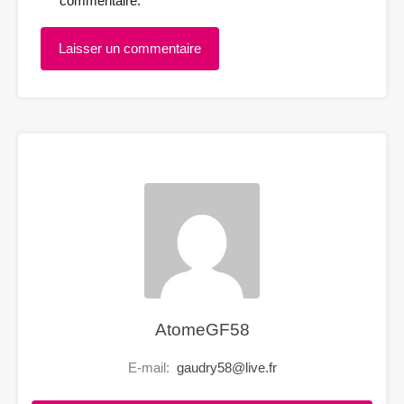
commentaire.
AtomeGF58
E-mail:
gaudry58@live.fr