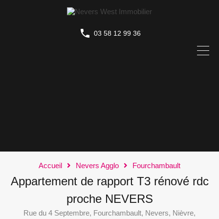
03 58 12 99 36
Accueil
Nevers Agglo
Fourchambault
Appartement de rapport T3 rénové rdc
proche NEVERS
Rue du 4 Septembre, Fourchambault, Nevers, Nièvre,