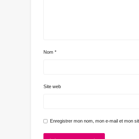
Nom
*
Site web
Enregistrer mon nom, mon e-mail et mon si