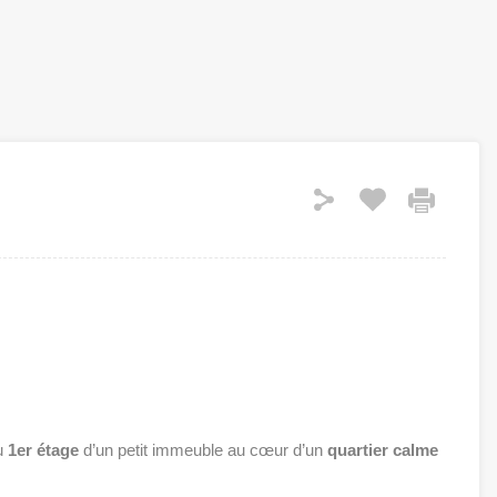
au
1er étage
d’un petit immeuble au cœur d’un
quartier calme