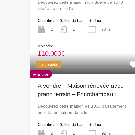
Découvrez cette maison individuelle de 1979
située au cœur d’un…
Chambres
Salles de bain
Surface
2
70
m²
1
A vendre
110.000€
Exclusivité
A la une
À vendre – Maison rénovée avec
grand terrain – Fourchambault
Découvrez cette maison de 1968 parfaitement
entretenue, située dans le…
Chambres
Salles de bain
Surface
2
92
m²
1