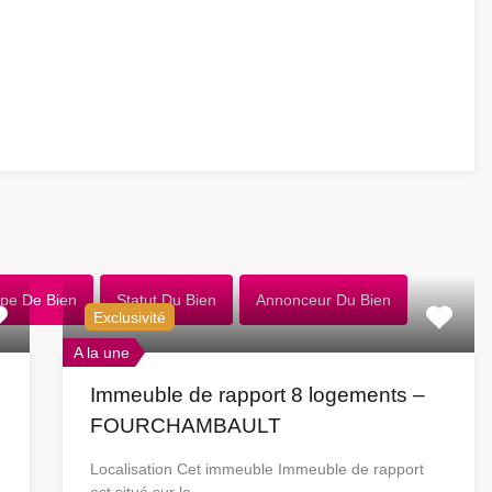
pe De Bien
Statut Du Bien
Annonceur Du Bien
Exclusivité
A la une
Immeuble de rapport 8 logements –
FOURCHAMBAULT
Localisation Cet immeuble Immeuble de rapport