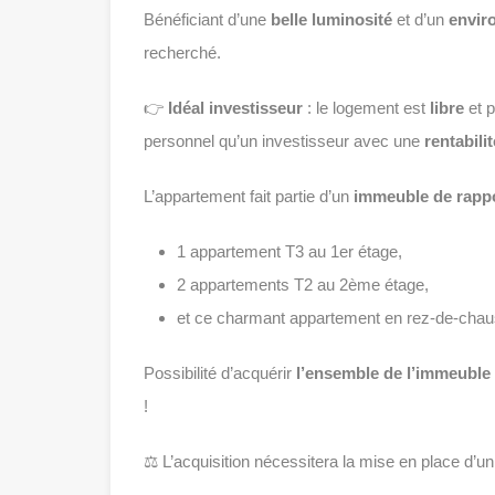
Bénéficiant d’une
belle luminosité
et d’un
envir
recherché.
👉
Idéal investisseur
: le logement est
libre
et p
personnel qu’un investisseur avec une
rentabilit
L’appartement fait partie d’un
immeuble de rapp
1 appartement T3 au 1er étage,
2 appartements T2 au 2ème étage,
et ce charmant appartement en rez-de-chau
Possibilité d’acquérir
l’ensemble de l’immeuble
!
⚖️ L’acquisition nécessitera la mise en place d’u