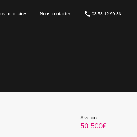
os honoraires
Nous contacter…
03 58 12 99 36
A vendre
50.500€