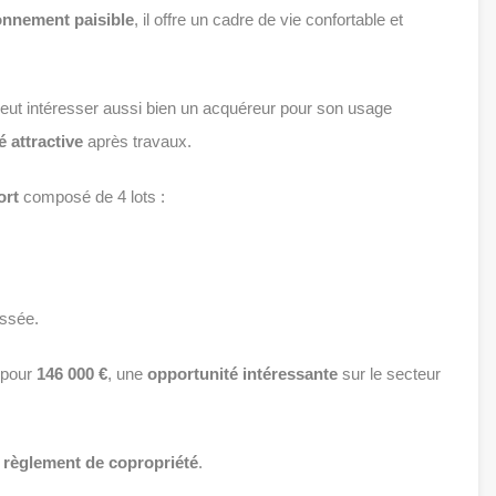
onnement paisible
, il offre un cadre de vie confortable et
eut intéresser aussi bien un acquéreur pour son usage
é attractive
après travaux.
ort
composé de 4 lots :
ssée.
pour
146 000 €
, une
opportunité intéressante
sur le secteur
n
règlement de copropriété
.