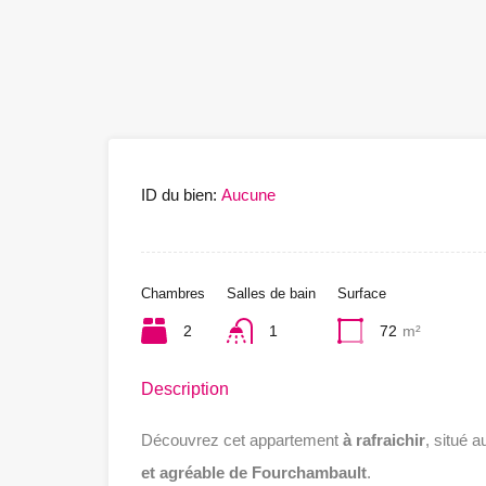
ID du bien:
Aucune
Chambres
Salles de bain
Surface
2
1
72
m²
Description
Découvrez cet appartement
à rafraichir
, situé 
et agréable de Fourchambault
.