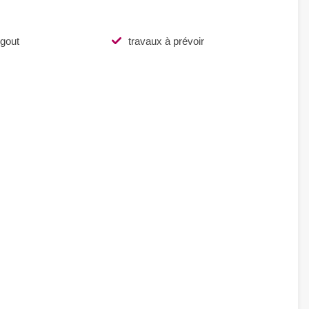
égout
travaux à prévoir