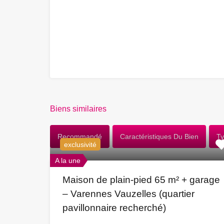
Biens similaires
Recommandé
Caractéristiques Du Bien
Ty
exclusivité
A la une
Maison de plain-pied 65 m² + garage
– Varennes Vauzelles (quartier
pavillonnaire recherché)