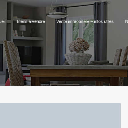
eil
Biens à vendre
Vente immobilière – infos utiles
N