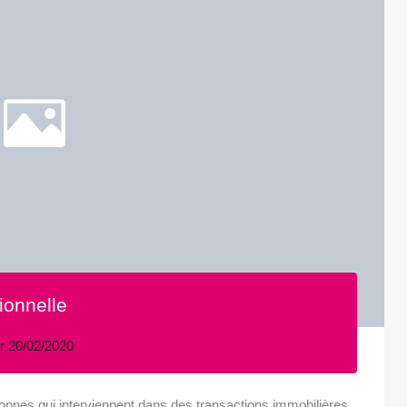
ionnelle
r
20/02/2020
sonnes qui interviennent dans des transactions immobilières