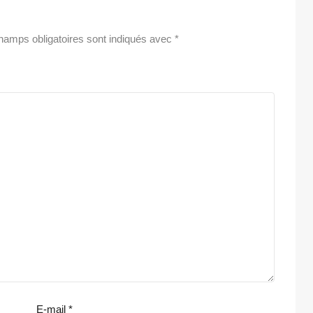
hamps obligatoires sont indiqués avec
*
E-mail
*