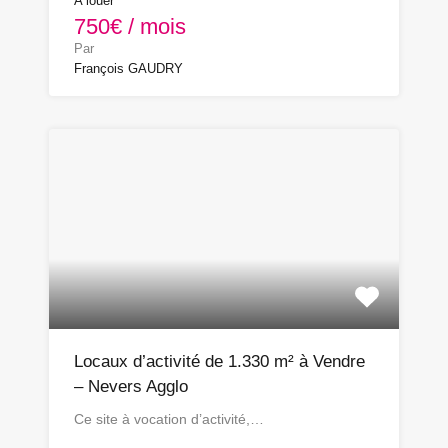
A louer
750€ / mois
Par
François GAUDRY
Locaux d’activité de 1.330 m² à Vendre
– Nevers Agglo
Ce site à vocation d’activité,…