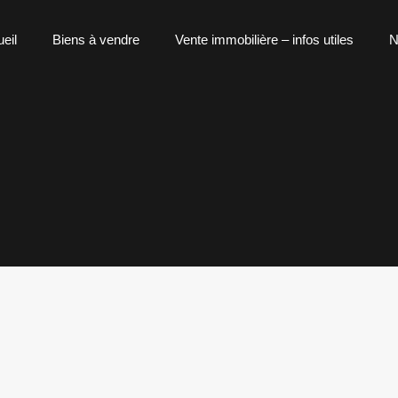
eil
Biens à vendre
Vente immobilière – infos utiles
N