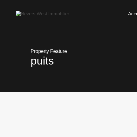
Accu
Property Feature
puits